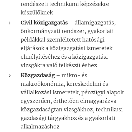
rendészeti technikumi képzésekre
készülőknek
Civil közigazgatás
– államigazgatás,
önkormányzati rendszer, gyakorlati
példákkal szemléltetett hatósági
eljárások a közigazgatási ismeretek
elmélyítéséhez és a közigazgatási
vizsgákra való felkészüléshez
Közgazdaság
– mikro- és
makroökonómia, kereskedelmi és
vállalkozási ismeretek, pénzügyi alapok
egyszerűen, érthetően elmagyarázva
közgazdaságtan vizsgákhoz, technikusi
gazdasági tárgyakhoz és a gyakorlati
alkalmazáshoz