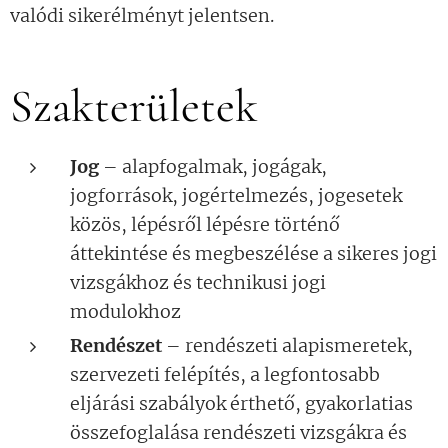
valódi sikerélményt jelentsen.
Szakterületek
Jog
– alapfogalmak, jogágak,
jogforrások, jogértelmezés, jogesetek
közös, lépésről lépésre történő
áttekintése és megbeszélése a sikeres jogi
vizsgákhoz és technikusi jogi
modulokhoz
Rendészet
– rendészeti alapismeretek,
szervezeti felépítés, a legfontosabb
eljárási szabályok érthető, gyakorlatias
összefoglalása rendészeti vizsgákra és