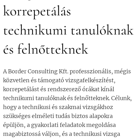
korrepetálás
technikumi tanulóknak
és felnőtteknek
A Border Consulting Kft. professzionális, mégis
közvetlen és támogató vizsgafelkészítést,
korrepetálást és rendszerező órákat kínál
technikumi tanulóknak és felnőtteknek. Célunk,
hogy a technikusi és szakmai vizsgákhoz
szükséges elméleti tudás biztos alapokra
épüljön, a gyakorlati feladatok megoldása
magabiztossá váljon, és a technikusi vizsga