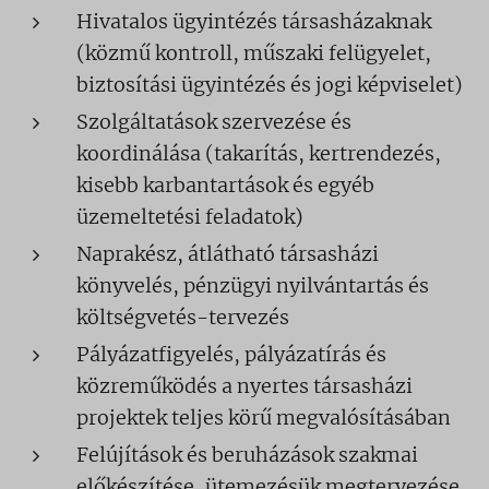
Hivatalos ügyintézés társasházaknak
(közmű kontroll, műszaki felügyelet,
biztosítási ügyintézés és jogi képviselet)
Szolgáltatások szervezése és
koordinálása (takarítás, kertrendezés,
kisebb karbantartások és egyéb
üzemeltetési feladatok)
Naprakész, átlátható társasházi
könyvelés, pénzügyi nyilvántartás és
költségvetés-tervezés
Pályázatfigyelés, pályázatírás és
közreműködés a nyertes társasházi
projektek teljes körű megvalósításában
Felújítások és beruházások szakmai
előkészítése, ütemezésük megtervezése